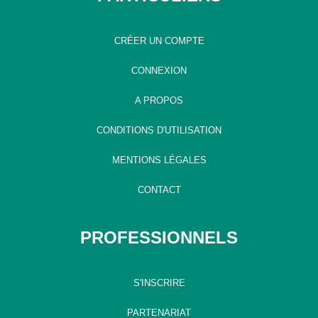
CRÉER UN COMPTE
CONNEXION
A PROPOS
CONDITIONS D'UTILISATION
MENTIONS LÉGALES
CONTACT
PROFESSIONNELS
S'INSCRIRE
PARTENARIAT