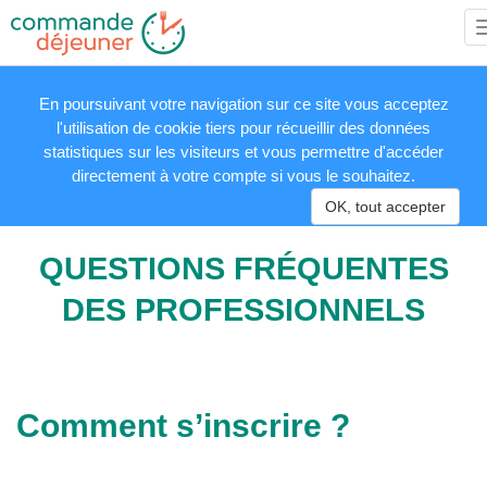
En poursuivant votre navigation sur ce site vous acceptez
l'utilisation de cookie tiers pour récueillir des données
statistiques sur les visiteurs et vous permettre d'accéder
directement à votre compte si vous le souhaitez.
OK, tout accepter
QUESTIONS FRÉQUENTES
DES PROFESSIONNELS
Comment s’inscrire ?