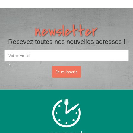
Recevez toutes nos nouvelles adresses !
Email
Je m'inscris